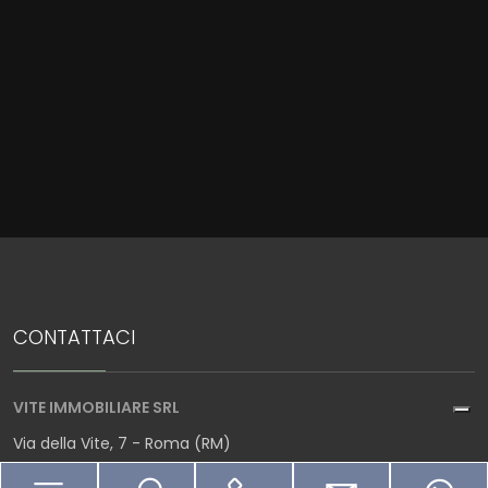
Locali
minimi
Qualsiasi
1
2
CONTATTACI
3
VITE IMMOBILIARE SRL
4
Via della Vite, 7 - Roma (RM)